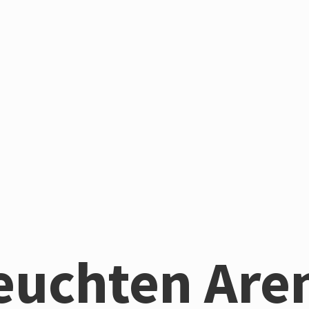
euchten Are