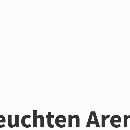
euchten Are