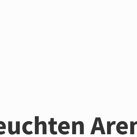
euchten Are