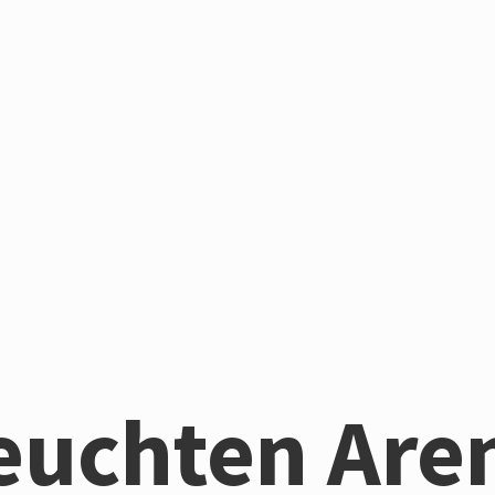
euchten Are