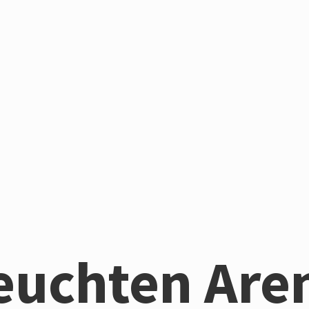
euchten Are