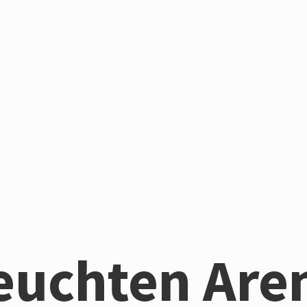
euchten Are