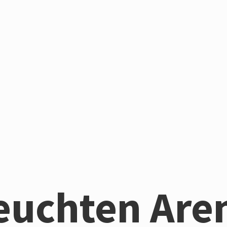
euchten Are