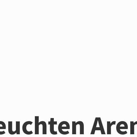
euchten Are