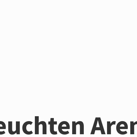
euchten Are