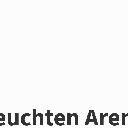
euchten Are