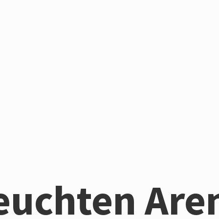
euchten Are