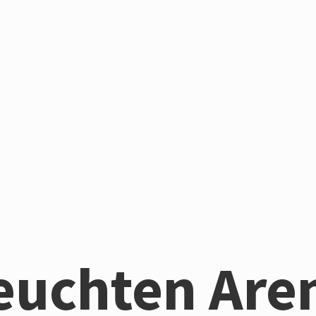
euchten Are