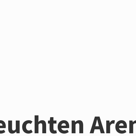
euchten Are