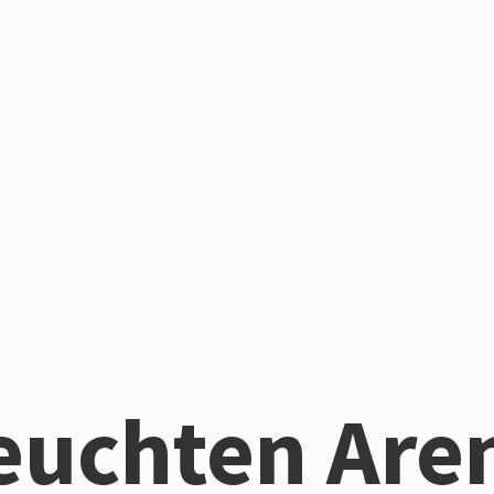
euchten Are