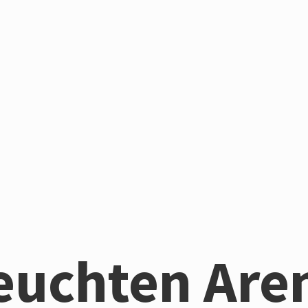
euchten Are