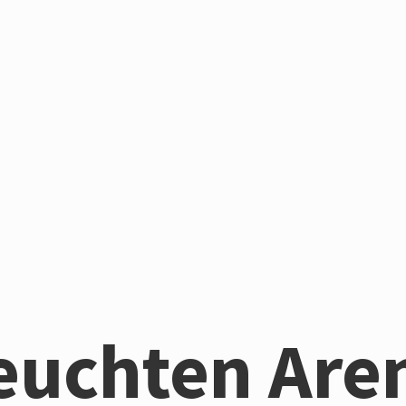
euchten Are