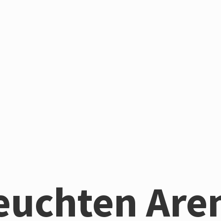
euchten Are